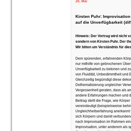
26. Mai
Kirsten Puhr: Improvisatio
auf die Unverfügbarkeit (dif
Hinweis: Der Vortrag wird nicht 
sondern von Kirsten Puhr. Der th
Wir bitten um Verständnis für die
Dem spürenden, erfahrenden Körpe
nur mithilfe von gebrochenen Übe
Unverfügbarkeit zu betonen und zu
von Fluidität, Unbestimmtheit und 
Gleichzeitig begünstigt diese dek
Dethematisierung ungleicher Ver
Vergessenheit geraten, dass als an
andere Erfahrungen machen und d
Beitrag stellt die Frage, wie Körp
vereindeutigt (beispielsweise behin
Ungleichheitserfahrung anerkannt
sich Körpern und damit verbunden
nach Improvisation im Rahmen ein
Improvisation, unter anderem als 