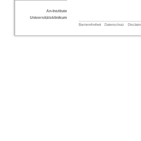
An-Institute
Universitätsklinikum
Barrierefreiheit
Datenschutz
Disclaim