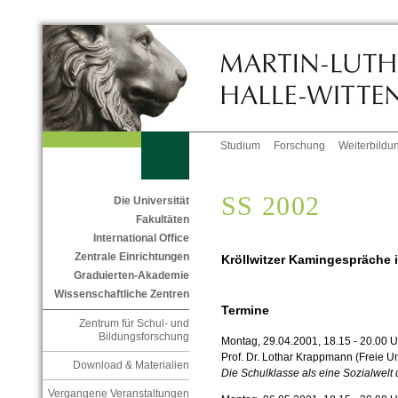
Studium
Forschung
Weiterbildu
SS 2002
Die Universität
Fakultäten
International Office
Zentrale Einrichtungen
Kröllwitzer Kamingespräche
Graduierten-Akademie
Wissenschaftliche Zentren
Termine
Zentrum für Schul- und
Bildungsforschung
Montag, 29.04.2001, 18.15 - 20.00 U
Prof. Dr. Lothar Krappmann (Freie Uni
Download & Materialien
Die Schulklasse als eine Sozialwelt 
Vergangene Veranstaltungen