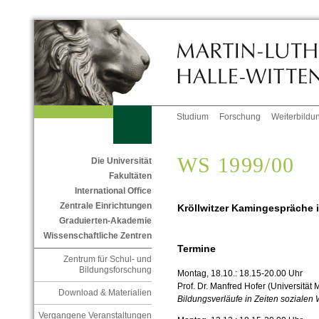
Studium
Forschung
Weiterbildu
WS 1999/00
Die Universität
Fakultäten
International Office
Zentrale Einrichtungen
Kröllwitzer Kamingespräche 
Graduierten-Akademie
Wissenschaftliche Zentren
Termine
Zentrum für Schul- und
Bildungsforschung
Montag, 18.10.: 18.15-20.00 Uhr
Prof. Dr. Manfred Hofer (Universität
Download & Materialien
Bildungsverläufe in Zeiten sozialen
Vergangene Veranstaltungen