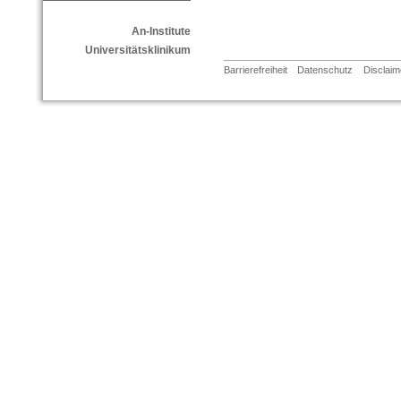
An-Institute
Universitätsklinikum
Barrierefreiheit
Datenschutz
Disclaim