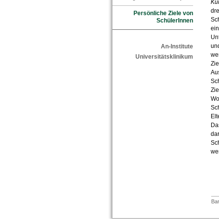
Ku
dre
Persönliche Ziele von
Sch
SchülerInnen
ei
Unt
und
An-Institute
wer
Universitätsklinikum
Zie
Aus
Sch
Zie
Wo
Sch
Elt
Da
dar
Sch
we
Bar