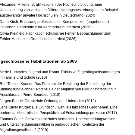
Alexander Mitterle: Stratifikationen der Hochschulbildung. Eine
Untersuchung von vertikalen Differenzierungsbestrebungen am Beispiel
ausgewählter privater Hochschulen in Deutschland (2024)
Dana Kirch: Erfassung professioneller Kompetenzen (angehender)
Grundschullehrkräfte zum Rechtschreibunterricht (2026)
Olivia Kleinfeld: Fabrikation schulischer Fehler. Beobachtungen zum
Fehler-Machen im Grundschulunterricht (2026)
geschlossene Habilitationen ab 2009
Merle Hummrich: Jugend und Raum. Exklusive Zugehörigkeitsordnungen
in Familie und Schule (2010)
Rolf-Torsten Kramer: Das Problem der Erklärung der Entstehung der
Bildungsungleichheit. Potenziale der empirischen Bildungsforschung in
Anschluss an Pierre Bourdieu (2010)
Jürgen Budde: Die soziale Ordnung des Unterrichts (2013)
Jens Oliver Krüger: Die Grundschulwahl als taktisches Geschehen. Eine
performanztheoretische Perspektive auf Entscheidungsprozesse (2017)
Thomas Geier: Grenze als soziales Verhältnis. Unterscheidungswissen
und Unterscheidungspraktiken in pädagogischen Kontexten der
Migrationsgesellschaft (2019)