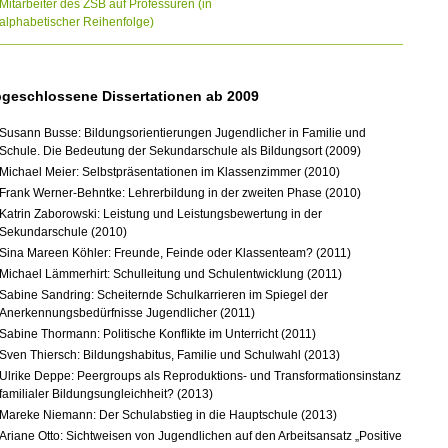
Mitarbeiter des ZSB auf Professuren (in
alphabetischer Reihenfolge)
geschlossene Dissertationen ab 2009
Susann Busse: Bildungsorientierungen Jugendlicher in Familie und
Schule. Die Bedeutung der Sekundarschule als Bildungsort (2009)
Michael Meier: Selbstpräsentationen im Klassenzimmer (2010)
Frank Werner-Behntke: Lehrerbildung in der zweiten Phase (2010)
Katrin Zaborowski: Leistung und Leistungsbewertung in der
Sekundarschule (2010)
Sina Mareen Köhler: Freunde, Feinde oder Klassenteam? (2011)
Michael Lämmerhirt: Schulleitung und Schulentwicklung (2011)
Sabine Sandring: Scheiternde Schulkarrieren im Spiegel der
Anerkennungsbedürfnisse Jugendlicher (2011)
Sabine Thormann: Politische Konflikte im Unterricht (2011)
Sven Thiersch: Bildungshabitus, Familie und Schulwahl (2013)
Ulrike Deppe: Peergroups als Reproduktions- und Transformationsinstanz
familialer Bildungsungleichheit? (2013)
Mareke Niemann: Der Schulabstieg in die Hauptschule (2013)
Ariane Otto: Sichtweisen von Jugendlichen auf den Arbeitsansatz „Positive