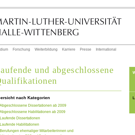
udium
Forschung
Weiterbildung
Karriere
Presse
International
aufende und abgeschlossene
W
ualifikationen
ersicht nach Kategorien
L
Abgeschlossene Dissertationen ab 2009
Abgeschlossene Habilitationen ab 2009
Laufende Dissertationen
Laufende Habilitationen
Berufungen ehemaliger Mitarbeiterinnen und