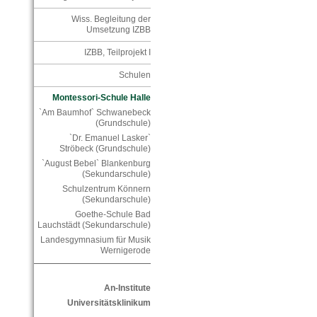
Wiss. Begleitung der
Umsetzung IZBB
IZBB, Teilprojekt I
Schulen
Montessori-Schule Halle
`Am Baumhof` Schwanebeck
(Grundschule)
`Dr. Emanuel Lasker`
Ströbeck (Grundschule)
`August Bebel` Blankenburg
(Sekundarschule)
Schulzentrum Könnern
(Sekundarschule)
Goethe-Schule Bad
Lauchstädt (Sekundarschule)
Landesgymnasium für Musik
Wernigerode
An-Institute
Universitätsklinikum