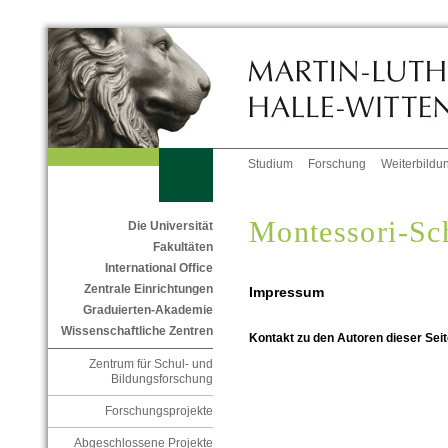
Studium
Forschung
Weiterbildu
Montessori-Sc
Die Universität
Fakultäten
International Office
Zentrale Einrichtungen
Impressum
Graduierten-Akademie
Wissenschaftliche Zentren
Kontakt zu den Autoren dieser Seit
Zentrum für Schul- und
Bildungsforschung
Forschungsprojekte
Abgeschlossene Projekte