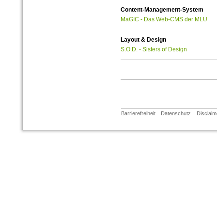
Content-Management-System
MaGIC - Das Web-CMS der MLU
Layout & Design
S.O.D. - Sisters of Design
Barrierefreiheit
Datenschutz
Disclaim