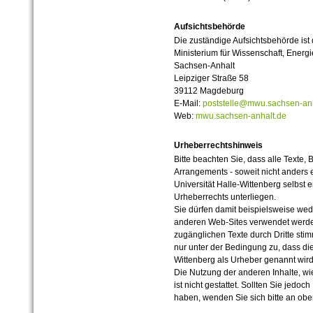
Aufsichtsbehörde
Die zuständige Aufsichtsbehörde ist
Ministerium für Wissenschaft, Ener
Sachsen-Anhalt
Leipziger Straße 58
39112 Magdeburg
E-Mail:
poststelle@mwu.sachsen-anh
Web:
mwu.sachsen-anhalt.de
Urheberrechtshinweis
Bitte beachten Sie, dass alle Texte, 
Arrangements - soweit nicht anders er
Universität Halle-Wittenberg selbst 
Urheberrechts unterliegen.
Sie dürfen damit beispielsweise wed
anderen Web-Sites verwendet werde
zugänglichen Texte durch Dritte sti
nur unter der Bedingung zu, dass die
Wittenberg als Urheber genannt wird
Die Nutzung der anderen Inhalte, wie
ist nicht gestattet. Sollten Sie jedo
haben, wenden Sie sich bitte an ob