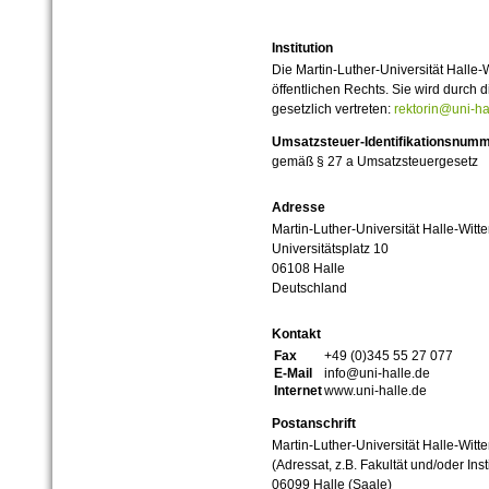
Institution
Die Martin-Luther-Universität Halle-
öffentlichen Rechts. Sie wird durch d
gesetzlich vertreten:
rektorin@uni-ha
Umsatzsteuer-Identifikationsnum
gemäß § 27 a Umsatzsteuergesetz
Adresse
Martin-Luther-Universität Halle-Witt
Universitätsplatz 10
06108 Halle
Deutschland
Kontakt
Fax
+49 (0)345 55 27 077
E-Mail
info@uni-halle.de
Internet
www.uni-halle.de
Postanschrift
Martin-Luther-Universität Halle-Witt
(Adressat, z.B. Fakultät und/oder Inst
06099 Halle (Saale)