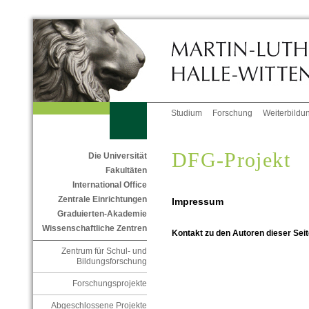
Studium
Forschung
Weiterbildu
DFG-Projekt
Die Universität
Fakultäten
International Office
Zentrale Einrichtungen
Impressum
Graduierten-Akademie
Wissenschaftliche Zentren
Kontakt zu den Autoren dieser Seit
Zentrum für Schul- und
Bildungsforschung
Forschungsprojekte
Abgeschlossene Projekte