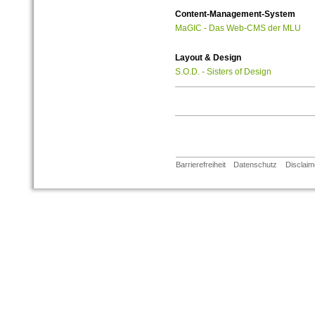
Content-Management-System
MaGIC - Das Web-CMS der MLU
Layout & Design
S.O.D. - Sisters of Design
Barrierefreiheit
Datenschutz
Disclaim