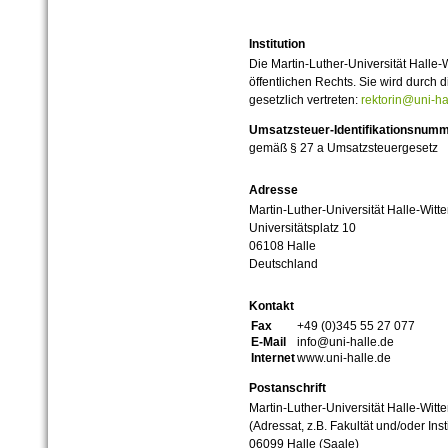
Institution
Die Martin-Luther-Universität Halle-
öffentlichen Rechts. Sie wird durch d
gesetzlich vertreten:
rektorin@uni-ha
Umsatzsteuer-Identifikationsnum
gemäß § 27 a Umsatzsteuergesetz
Adresse
Martin-Luther-Universität Halle-Witt
Universitätsplatz 10
06108 Halle
Deutschland
Kontakt
Fax
+49 (0)345 55 27 077
E-Mail
info@uni-halle.de
Internet
www.uni-halle.de
Postanschrift
Martin-Luther-Universität Halle-Witt
(Adressat, z.B. Fakultät und/oder Inst
06099 Halle (Saale)