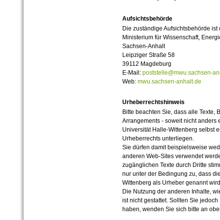
Aufsichtsbehörde
Die zuständige Aufsichtsbehörde ist
Ministerium für Wissenschaft, Ener
Sachsen-Anhalt
Leipziger Straße 58
39112 Magdeburg
E-Mail:
poststelle@mwu.sachsen-anh
Web:
mwu.sachsen-anhalt.de
Urheberrechtshinweis
Bitte beachten Sie, dass alle Texte, 
Arrangements - soweit nicht anders er
Universität Halle-Wittenberg selbst 
Urheberrechts unterliegen.
Sie dürfen damit beispielsweise wed
anderen Web-Sites verwendet werde
zugänglichen Texte durch Dritte sti
nur unter der Bedingung zu, dass die
Wittenberg als Urheber genannt wird
Die Nutzung der anderen Inhalte, wie
ist nicht gestattet. Sollten Sie jedo
haben, wenden Sie sich bitte an ob