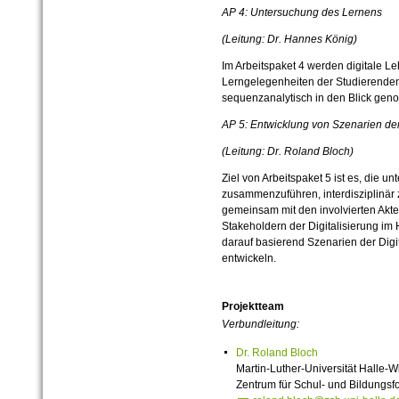
AP 4: Untersuchung des Lernens
(Leitung: Dr. Hannes König)
Im Arbeitspaket 4 werden digitale Le
Lerngelegenheiten der Studierenden i
sequenzanalytisch in den Blick ge
AP 5: Entwicklung von Szenarien der
(Leitung: Dr. Roland Bloch)
Ziel von Arbeitspaket 5 ist es, die u
zusammenzuführen, interdisziplinär 
gemeinsam mit den involvierten Akt
Stakeholdern der Digitalisierung im
darauf basierend Szenarien der Digi
entwickeln.
Projektteam
Verbundleitung:
Dr. Roland Bloch
Martin-Luther-Universität Halle-W
Zentrum für Schul- und Bildungsf