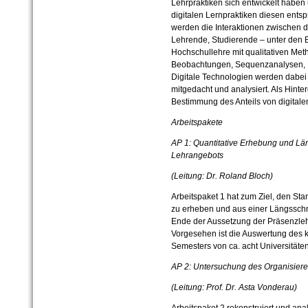
Lehrpraktiken sich entwickelt haben
digitalen Lernpraktiken diesen entsp
werden die Interaktionen zwischen d
Lehrende, Studierende – unter den B
Hochschullehre mit qualitativen Met
Beobachtungen, Sequenzanalysen, D
Digitale Technologien werden dabei 
mitgedacht und analysiert. Als Hinter
Bestimmung des Anteils von digital
Arbeitspakete
AP 1: Quantitative Erhebung und Län
Lehrangebots
(Leitung: Dr. Roland Bloch)
Arbeitspaket 1 hat zum Ziel, den Sta
zu erheben und aus einer Längssch
Ende der Aussetzung der Präsenzleh
Vorgesehen ist die Auswertung des 
Semesters von ca. acht Universitäten
AP 2: Untersuchung des Organisier
(Leitung: Prof. Dr. Asta Vonderau)