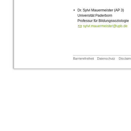
Dr. Sylvi Mauermeister (AP 3)
Universität Paderborn
Professur für Bildungssoziologie
sylvi.mauermeister@upb.de
Barrierefreiheit
Datenschutz
Disclaim