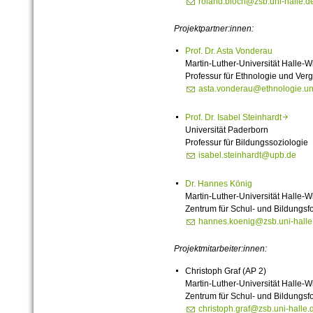
roland.bloch@zsb.uni-halle.d
Projektpartner:innen:
Prof. Dr. Asta Vonderau
Martin-Luther-Universität Halle-W
Professur für Ethnologie und Ver
asta.vonderau@ethnologie.uni
Prof. Dr. Isabel Steinhardt
Universität Paderborn
Professur für Bildungssoziologie
isabel.steinhardt@upb.de
Dr. Hannes König
Martin-Luther-Universität Halle-W
Zentrum für Schul- und Bildungsf
hannes.koenig@zsb.uni-halle
Projektmitarbeiter:innen:
Christoph Graf (AP 2)
Martin-Luther-Universität Halle-W
Zentrum für Schul- und Bildungsf
christoph.graf@zsb.uni-halle.