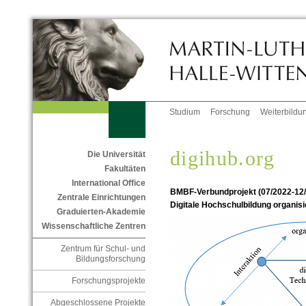
Studium
Forschung
Weiterbildu
digihub.org
Die Universität
Fakultäten
International Office
BMBF-Verbundprojekt (07/2022-12
Zentrale Einrichtungen
Digitale Hochschulbildung organisi
Graduierten-Akademie
Wissenschaftliche Zentren
Zentrum für Schul- und
Bildungsforschung
Forschungsprojekte
Abgeschlossene Projekte