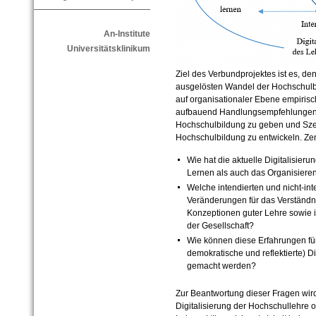
An-Institute
Universitätsklinikum
Ziel des Verbundprojektes ist es, de
ausgelösten Wandel der Hochschulbi
auf organisationaler Ebene empirisc
aufbauend Handlungsempfehlungen fü
Hochschulbildung zu geben und Szen
Hochschulbildung zu entwickeln. Zen
Wie hat die aktuelle Digitalisier
Lernen als auch das Organisiere
Welche intendierten und nicht-int
Veränderungen für das Verständni
Konzeptionen guter Lehre sowie in
der Gesellschaft?
Wie können diese Erfahrungen für 
demokratische und reflektierte) Di
gemacht werden?
Zur Beantwortung dieser Fragen wird 
Digitalisierung der Hochschullehre o