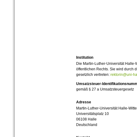
Institution
Die Martin-Luther-Universität Halle-
öffentlichen Rechts. Sie wird durch d
gesetzlich vertreten:
rektorin@uni-ha
Umsatzsteuer-Identifikationsnum
gemäß § 27 a Umsatzsteuergesetz
Adresse
Martin-Luther-Universität Halle-Witt
Universitätsplatz 10
06108 Halle
Deutschland