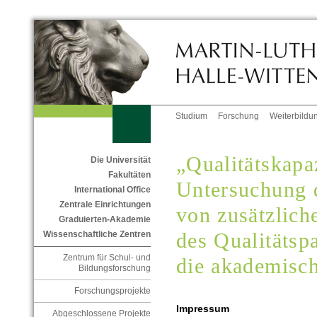
Studium
Forschung
Weiterbildu
„Qualitätskapa
Die Universität
Fakultäten
Untersuchung 
International Office
Zentrale Einrichtungen
von zusätzlich
Graduierten-Akademie
des Qualitätsp
Wissenschaftliche Zentren
Zentrum für Schul- und
die akademisc
Bildungsforschung
Forschungsprojekte
Impressum
Abgeschlossene Projekte