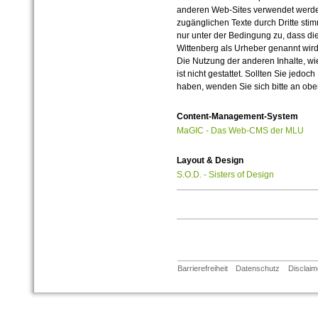
anderen Web-Sites verwendet werde
zugänglichen Texte durch Dritte sti
nur unter der Bedingung zu, dass die
Wittenberg als Urheber genannt wird
Die Nutzung der anderen Inhalte, wie
ist nicht gestattet. Sollten Sie jedo
haben, wenden Sie sich bitte an ob
Content-Management-System
MaGIC - Das Web-CMS der MLU
Layout & Design
S.O.D. - Sisters of Design
Barrierefreiheit
Datenschutz
Disclaim