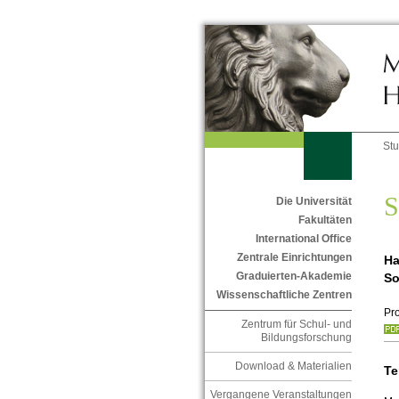
St
S
Die Universität
Fakultäten
International Office
Zentrale Einrichtungen
Ha
Graduierten-Akademie
So
Wissenschaftliche Zentren
Pr
Zentrum für Schul- und
Bildungsforschung
Download & Materialien
Te
Vergangene Veranstaltungen